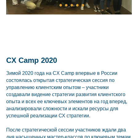
CX Camp 2020
Зимой 2020 года на CX Camp впервые в России
состоялась открытая стратегическая сессия по
управлению клиентским опытом – участники
создавали видение стратегии развития клиентского
опыта и всех ее ключевых элементов на год вперед,
анализировали сложности и искали ресурсы для
успешной реализации СХ стратегии.
После стратегической сессии участников ждали два
дня насыщенных мастер-классов по ключевым темам