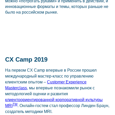
можно «потрогать руками» и применить в действии, и
инновационные форматы и темы, которых раньше не
было на российском рынке.
CX Camp 2019
На первом CX Camp впервые в России прошел
международный мастер-класс по управлению
клиентским опытом –
Customer Experience
Masterclass
, мы впервые познакомили рынок с
методологией оценки и развития
клиентоориентированной корпоративной культуры
ТМ
MRI
. Онлайн-гостем стал профессор Линден Браун,
создатель методики MRI.