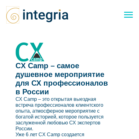
CX Camp – самое
душевное мероприятие
для СХ профессионалов
в России
СХ Camp – это открытая выездная
встреча профессионалов клиентского
опыта, атмосферное мероприятие с
богатой историей, которое пользуется
заслуженной любовью СХ экспертов
России.
Уже 6 лет CX Camp cоздается