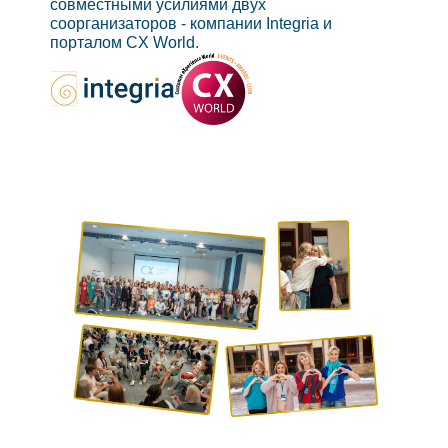
совместными усилиями двух
соорганизаторов - компании Integria и
порталом CX World.