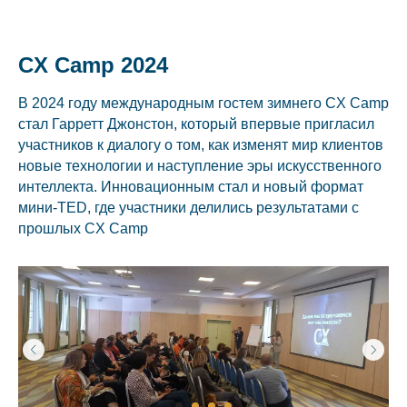
CX Camp 2024
В 2024 году международным гостем зимнего CX Camp
стал Гарретт Джонстон, который впервые пригласил
участников к диалогу о том, как изменят мир клиентов
новые технологии и наступление эры искусственного
интеллекта. Инновационным стал и новый формат
мини-ТED, где участники делились результатами с
прошлых CX Camp