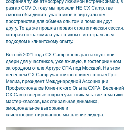
сохраняя ту же атмосферу любимой встречи: зимой, в
разгар COVID, году мы провели НЕ CX Camp, где
смогли объединить участников в виртуальном
пространстве для обмена опытом и помощи друг
другу. Тогда же прошла первая стратегическая сессия,
которая познакомила участником с интегральным
подходом к клиентскому опыту.
Весной 2021 года CX Camp вновь распахнул свои
двери для участников, уже вживую, в гостеприимном
загородном отеле Артурс СПА под Москвой. На этом
весеннем CX Camp участников приветствовал Грэг
Мелиа, президент Международной Ассоциации
Профессионалов Клиентского Опыта СХРА. Весенний
CX Camp впервые открыл участникам такие тематики
мастер-классов, как спиральная динамика,
эмоциональное выгорание и
клиентоориентированное мышление лидера.