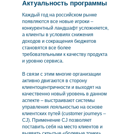
Актуальность программы
Каждый год на российском рынке
появляются все новые игроки –
конкурентный ландшафт усложняется,
а клиенты в условиях снижения
доходов и сокращения бюджетов
становятся все более
требовательными к качеству продукта
и уровню сервиса.
В связи с этим многие организации
активно двигаются в сторону
клиентоцентричности и выходят на
качественно новый уровень в данном
аспекте – выстраивают системы
управления лояльностью на основе
клиентских путей (customer journeys –
CJ). Применение CJ позволяет
поставить себя на место клиентов и
выявить скрытые «болевые точки»