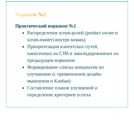
Воркшоп №2
Практический воркшоп №2
Распределение scrum-ролей (product owner и
scrum-master) внутри команд
Приоритезация клиентских путей,
нанесенных на CJM и завалидированных на
предыдущем воркшопе
Формирование списка инициатив по
улучшению (с применением дизайн-
мышления и Kanban)
Составление планов улучшений и
определение критериев успеха