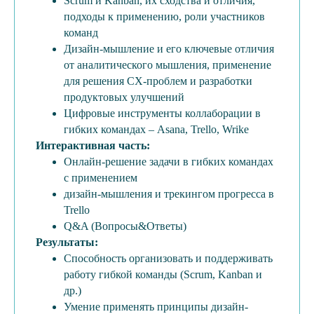
Scrum и Kanban, их сходства и отличия,
подходы к применению, роли участников
команд
Дизайн-мышление и его ключевые отличия
от аналитического мышления, применение
для решения CX-проблем и разработки
продуктовых улучшений
Цифровые инструменты коллаборации в
гибких командах – Asana, Trello, Wrike
Интерактивная часть:
Онлайн-решение задачи в гибких командах
с применением
дизайн-мышления и трекингом прогресса в
Trello
Q&A (Вопросы&Ответы)
Результаты:
Способность организовать и поддерживать
работу гибкой команды (Scrum, Kanban и
др.)
Умение применять принципы дизайн-