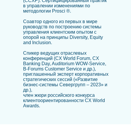
(CCXP). Сертифицированный практик
в управлении изменениями по
методологии Prosci ®.
Соавтор одного из первых в мире
руководств по построению системы
управления клиентским опытом с
опорой на принципы Diversity, Equity
and Inclusion.
Спикер ведущих отраслевых
конференций (CX World Forum, CX
Banking Day, Auditorium WOW-Service,
B-Forums Customer Service и др.),
приглашенный эксперт корпоративных
стратегических сессий («Развитие
бизнес-системы Севергрупп – 2023» и
др.),
член жюри российского конкурса
клиентоориентированности CX World
Awards.