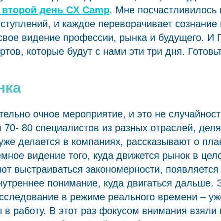
 второй день СX Camp
. Мне посчастливилось
ыступлений, и каждое переворачивает сознание 
вое видение профессии, рынка и будущего. И 
ртов, которые будут с нами эти три дня. Готовь
нка
ельно очное мероприятие, и это не случайност
 70- 80 специалистов из разных отраслей, деля
 уже делается в компаниях, рассказывают о пла
мное видение того, куда движется рынок в цел
ают выстраиваться закономерности, появляетс
нутреннее понимание, куда двигаться дальше. Э
сследование в режиме реального времени – уж
ы в работу. В этот раз фокусом внимания взяли