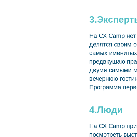
3.Эксперт
На СХ Camp нет 
делятся своим 
самых именитых 
предвкушаю пра
двумя самыми м
вечернюю гостин
Программа перв
4.Люди
На СХ Сamp при
посмотреть выст