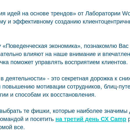
ия идей на основе трендов» от Лаборатории Won
ому и эффективному созданию клиентоцентричн
у «Поведенческая экономика», познакомлю Вас 
ательно влияют на наше внимание и впечатлен
чка поможет управлять восприятием клиентов.
 в деятельности» - это секретная дорожка к сн
и повышению мотивации сотрудников, блиц-пут
гии и способам их восстановления.
выбрать те фишки, которые наиболее значимы 
командой и посетить
на третий день CX Camp
р
омой все.