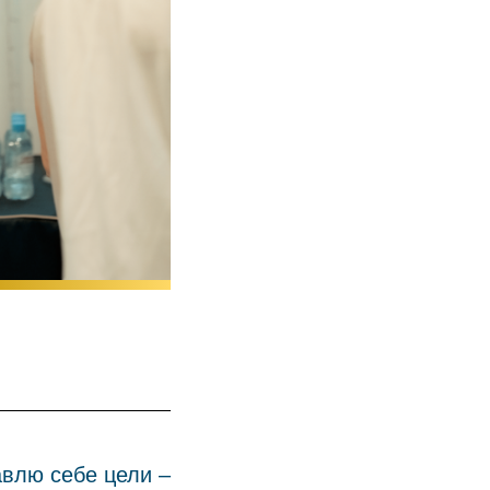
влю себе цели –