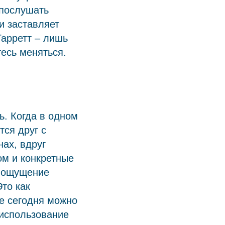
 послушать
и заставляет
Гарретт – лишь
тесь меняться.
ь. Когда в одном
тся друг с
нах, вдруг
ом и конкретные
я ощущение
то как
е сегодня можно
 использование