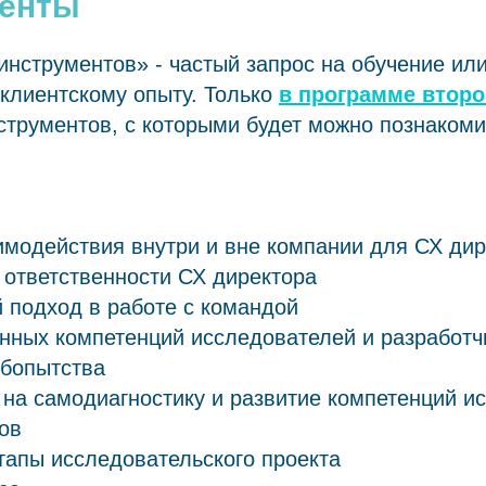
менты
нструментов» - частый запрос на обучение или
клиентскому опыту. Только
в программе второ
струментов, с которыми будет можно познакоми
модействия внутри и вне компании для СХ дир
 ответственности СХ директора
 подход в работе с командой
нных компетенций исследователей и разработч
юбопытства
на самодиагностику и развитие компетенций и
ов
апы исследовательского проекта