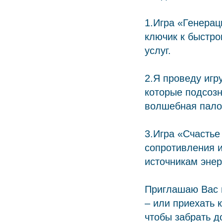
1.Игра «Генерац
ключик к быстр
услуг.
2.Я проведу игр
которые подсозн
волшебная пало
3.Игра «Счастье
сопротивления 
источникам энер
Приглашаю Вас 
– или приехать 
чтобы забрать д