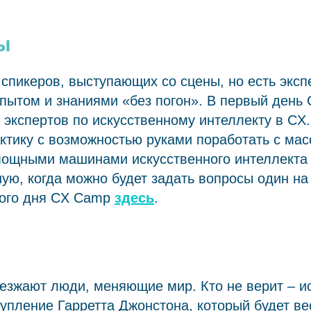
ы
спикеров, выступающих со сцены, но есть эксп
опытом и знаниями «без погон». В первый ден
экспертов по искусственному интеллекту в CX
ктику с возможностью руками поработать с ма
ощными машинами искусственного интеллекта 
ую, когда можно будет задать вопросы один на
ого дня CX Camp
здесь
.
езжают люди, меняющие мир. Кто не верит – и
упление Гарретта Джонстона, который будет ве