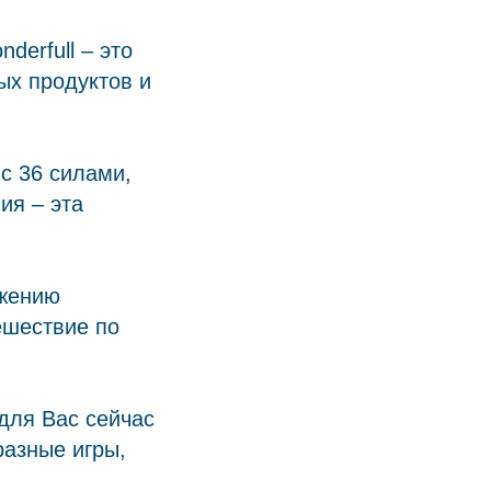
derfull – это
ых продуктов и
с 36 силами,
ия – эта
ижению
ешествие по
для Вас сейчас
азные игры,