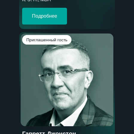
Подробнее
Приглашенный гость
Гарретт Джонстон