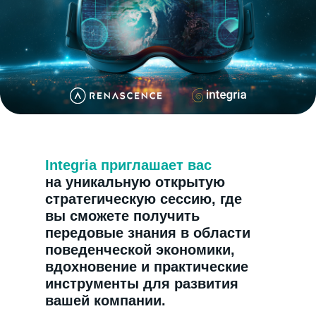
Integria приглашает вас
на уникальную открытую
стратегическую сессию, где
вы сможете получить
передовые знания в области
поведенческой экономики,
Связаться с менеджером
вдохновение и практические
инструменты для развития
вашей компании.