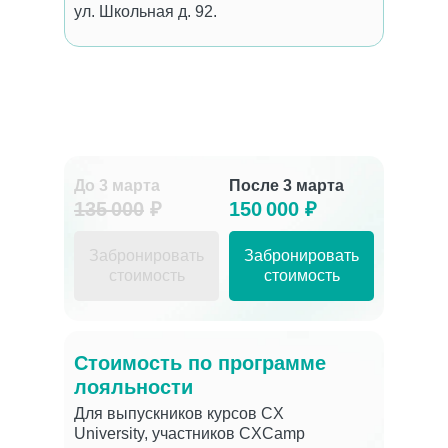
ул. Школьная д. 92.
До 3 марта
После 3 марта
135 000
₽
150 000 ₽
Забронировать
Забронировать
стоимость
стоимость
Стоимость по программе
лояльности
Для выпускников курсов CX
University, участников CXCamp