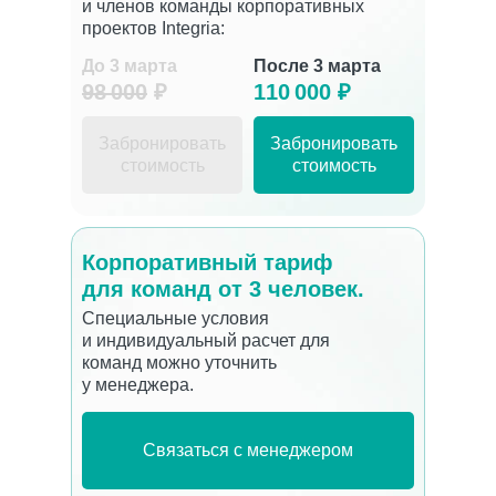
и членов команды корпоративных
проектов Integria:
До 3 марта
После 3 марта
98 000
₽
110 000 ₽
Забронировать
Забронировать
стоимость
стоимость
Корпоративный тариф
для команд от 3 человек.
Специальные условия
и индивидуальный расчет для
команд можно уточнить
у менеджера.
Связаться с менеджером