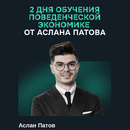
Аслан Патов