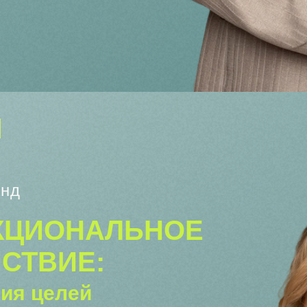
йнд
КЦИОНАЛЬНОЕ
СТВИЕ:
ия целей