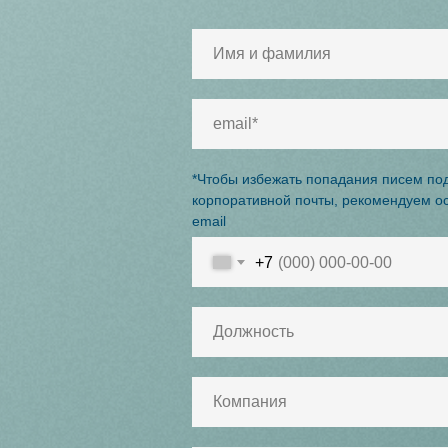
*Чтобы избежать попадания писем по
корпоративной почты, рекомендуем о
email
+7