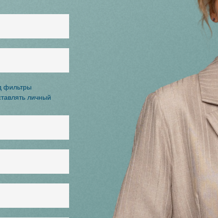
д фильтры
ставлять личный