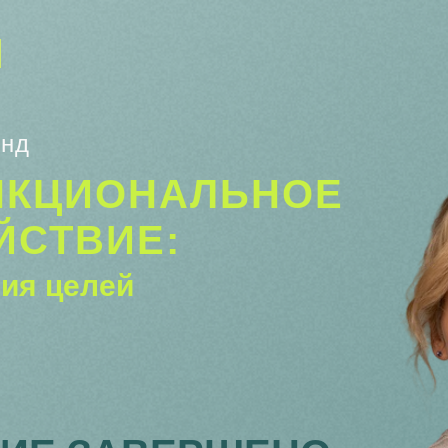
йнд
НКЦИОНАЛЬНОЕ
ЙСТВИЕ:
ия целей